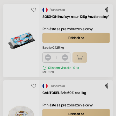
Francúzsko
SOIGNON Kozí syr natur 125g /roztieratelný/
Prihláste sa pre zobrazenie ceny
Prihlásiť sa
Balenie
0.125 kg
Skladom
viac ako 10 ks
ML0228
Francúzsko
CANTOREL Brie 60% cca 1kg
Prihláste sa pre zobrazenie ceny
Prihlásiť sa