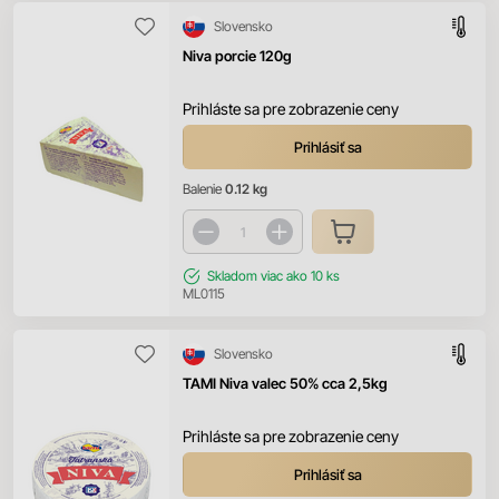
Slovensko
Niva porcie 120g
Prihláste sa pre zobrazenie ceny
Prihlásiť sa
Balenie
0.12 kg
Skladom
viac ako 10 ks
ML0115
Slovensko
TAMI Niva valec 50% cca 2,5kg
Prihláste sa pre zobrazenie ceny
Prihlásiť sa