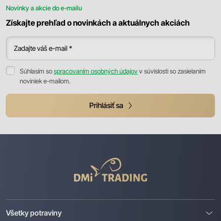
Novinky a akcie do e-mailu
Získajte prehľad o novinkách a aktuálnych akciách
Zadajte váš e-mail *
Súhlasím so
spracovaním osobných údajov
v súvislosti so zasielaním
noviniek e-mailom.
Prihlásiť sa
DMI
Trading
Všetky potraviny