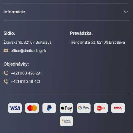
Informácie
Sídlo:
Prevádzka:
Žitavská 16, 821 07 Bratislava
Trenčianska 53, 821 09 Bratislava
office@dmitrading.sk
Objednávky:
+421 903 426 291
+421 911 349 421