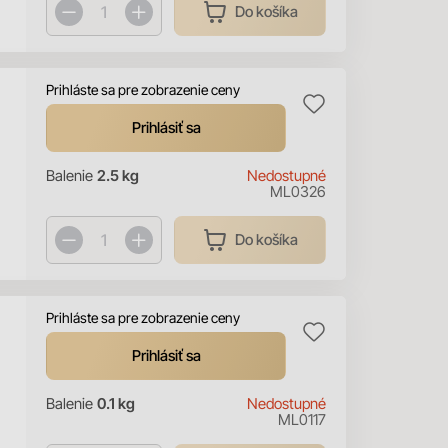
Do košíka
Prihláste sa pre zobrazenie ceny
Prihlásiť sa
Balenie
2.5 kg
Nedostupné
ML0326
Do košíka
Prihláste sa pre zobrazenie ceny
Prihlásiť sa
Balenie
0.1 kg
Nedostupné
ML0117