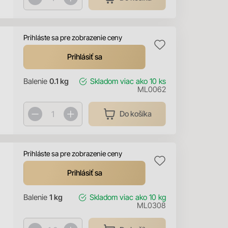
Prihláste sa pre zobrazenie ceny
Prihlásiť sa
Balenie
0.1 kg
Skladom
viac ako 10 ks
ML0062
Do košíka
Prihláste sa pre zobrazenie ceny
Prihlásiť sa
Balenie
1 kg
Skladom
viac ako 10 kg
ML0308