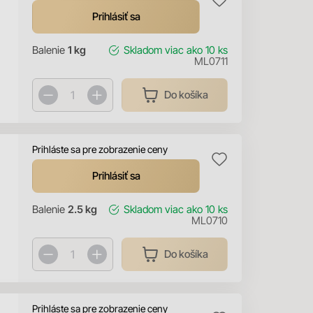
Prihlásiť sa
Balenie
1 kg
Skladom
viac ako 10 ks
ML0711
Do košíka
Prihláste sa pre zobrazenie ceny
Prihlásiť sa
Balenie
2.5 kg
Skladom
viac ako 10 ks
ML0710
Do košíka
Prihláste sa pre zobrazenie ceny