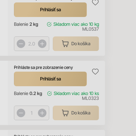
Prihlásiť sa
Balenie
2 kg
Skladom
viac ako 10 kg
ML0537
Do košíka
Prihláste sa pre zobrazenie ceny
Prihlásiť sa
Balenie
0.2 kg
Skladom
viac ako 10 ks
ML0323
Do košíka