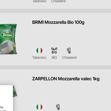
Taliansko
Chladené
BRIMI Mozzarella Bio 100g
Taliansko
BIO
Chladené
ZARPELLON Mozzarella valec 1kg
ého