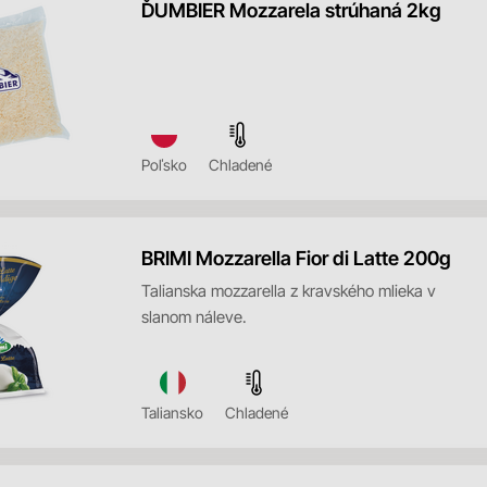
ĎUMBIER Mozzarela strúhaná 2kg
Poľsko
Chladené
BRIMI Mozzarella Fior di Latte 200g
Talianska mozzarella z kravského mlieka v
slanom náleve.
Taliansko
Chladené