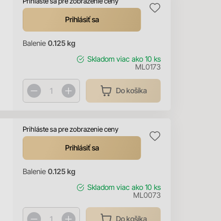
Prihláste sa pre zobrazenie ceny
Prihlásiť sa
Balenie
0.125 kg
Skladom
viac ako 10 ks
ML0173
Do košíka
Prihláste sa pre zobrazenie ceny
Prihlásiť sa
Balenie
0.125 kg
Skladom
viac ako 10 ks
ML0073
Do košíka