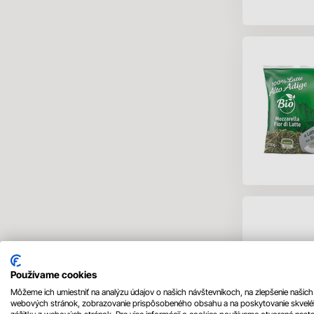
Bezlepkové výrobky
Filtrovať
Dostupnosť
Výrobca
Distribútor
Krajina pôvodu
Používame cookies
Môžeme ich umiestniť na analýzu údajov o našich návštevníkoch, na zlepšenie našich
webových stránok, zobrazovanie prispôsobeného obsahu a na poskytovanie skvel