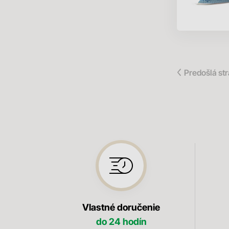
Predošlá st
Vlastné doručenie
do 24 hodín