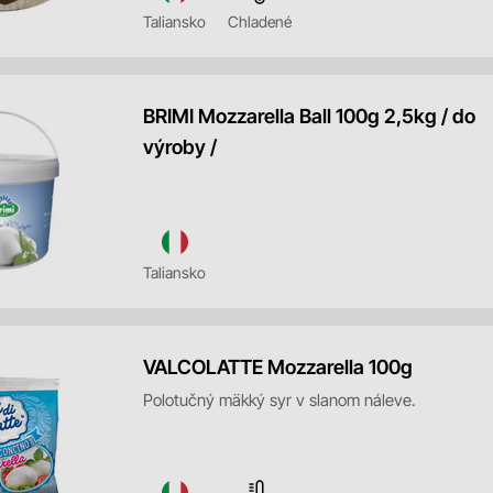
Taliansko
Chladené
BRIMI Mozzarella Ball 100g 2,5kg / do
výroby /
Taliansko
VALCOLATTE Mozzarella 100g
Polotučný mäkký syr v slanom náleve.