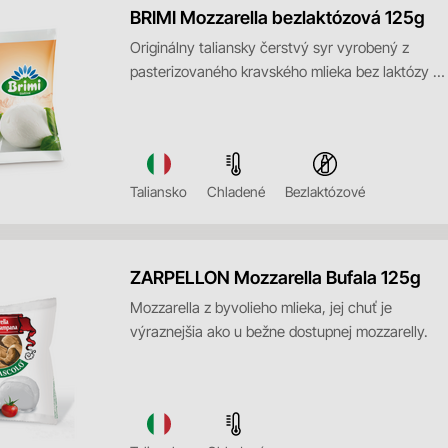
BRIMI Mozzarella bezlaktózová 125g
Originálny taliansky čerstvý syr vyrobený z
pasterizovaného kravského mlieka bez laktózy v
slanom náleve.
Taliansko
Chladené
Bezlaktózové
ZARPELLON Mozzarella Bufala 125g
Mozzarella z byvolieho mlieka, jej chuť je
výraznejšia ako u bežne dostupnej mozzarelly.