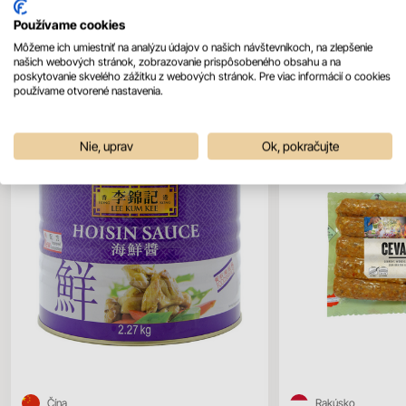
Používame cookies
Môžeme ich umiestniť na analýzu údajov o našich návštevníkoch, na zlepšenie
našich webových stránok, zobrazovanie prispôsobeného obsahu a na
Mohlo by sa vám páčiť
poskytovanie skvelého zážitku z webových stránok. Pre viac informácií o cookies
Všetky produkty
používame otvorené nastavenia.
Nie, uprav
Ok, pokračujte
Čína
Rakúsko