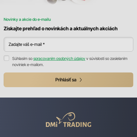
Novinky a akcie do e-mailu
Získajte prehľad o novinkách a aktuálnych akciách
Zadajte váš e-mail *
Súhlasím so
spracovaním osobných údajov
v súvislosti so zasielaním
noviniek e-mailom.
Prihlásiť sa
DMI
Trading