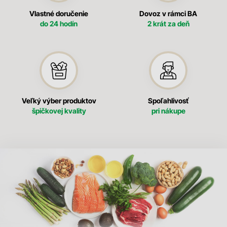
Vlastné doručenie
Dovoz v rámci BA
do 24 hodín
2 krát za deň
Veľký výber produktov
Spoľahlivosť
špičkovej kvality
pri nákupe