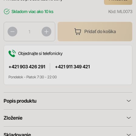
Skladom
viac ako 10 ks
Kód:
ML0073
Pridať do košíka
Objednajte si telefonicky
+421 903 426 291
+421 911 349 421
Pondelok - Piatok 7:30 - 22:00
Popis produktu
Zloženie
Skladovanie