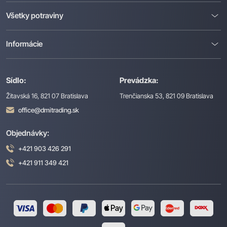
Všetky potraviny
Informácie
Sídlo:
Prevádzka:
Žitavská 16, 821 07 Bratislava
Trenčianska 53, 821 09 Bratislava
office@dmitrading.sk
Objednávky:
+421 903 426 291
+421 911 349 421