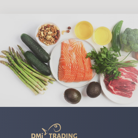
DMI
Trading