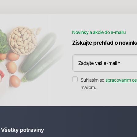
Novinky a akcie do e-mailu
Získajte prehľad o novin
Zadajte váš e-mail *
Súhlasím so
spracovaním os
mailom.
Všetky potraviny