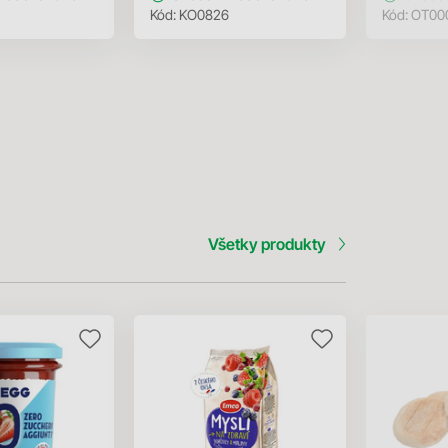
Kód:
KO0826
Kód:
OT00
Všetky produkty