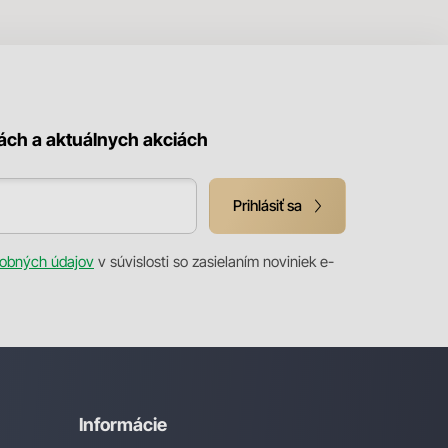
kách a aktuálnych akciách
Prihlásiť sa
obných údajov
v súvislosti so zasielaním noviniek e-
Informácie