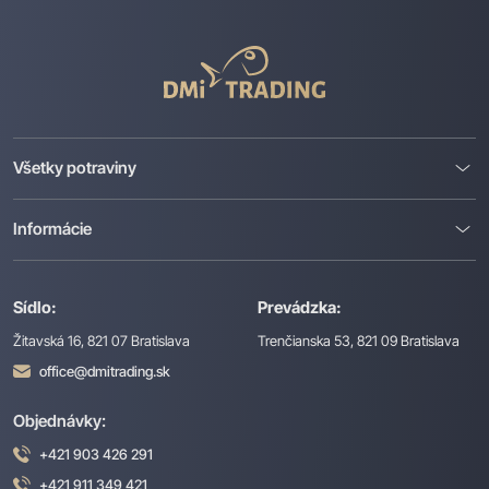
DMI
Trading
Všetky potraviny
Informácie
Sídlo:
Prevádzka:
Žitavská 16, 821 07 Bratislava
Trenčianska 53, 821 09 Bratislava
office@dmitrading.sk
Objednávky:
+421 903 426 291
+421 911 349 421