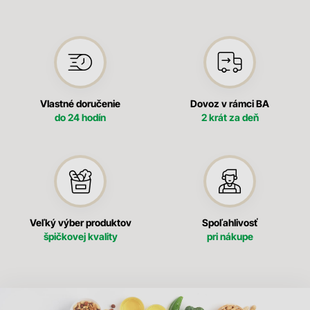
Vlastné doručenie
Dovoz v rámci BA
do 24 hodín
2 krát za deň
Veľký výber produktov
Spoľahlivosť
špičkovej kvality
pri nákupe