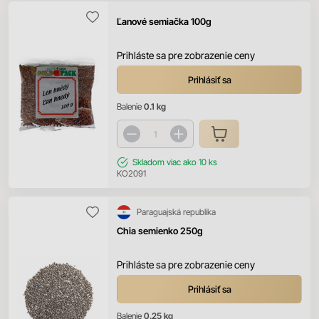
Ľanové semiačka 100g
Prihláste sa pre zobrazenie ceny
Prihlásiť sa
Balenie
0.1 kg
Skladom
viac ako 10 ks
KO2091
Paraguajská republika
Chia semienko 250g
Prihláste sa pre zobrazenie ceny
Prihlásiť sa
Balenie
0.25 kg