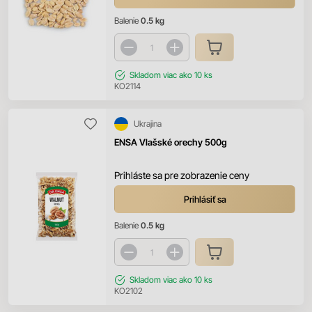
Balenie
0.5 kg
Skladom
viac ako 10 ks
KO2114
Ukrajina
ENSA Vlašské orechy 500g
Prihláste sa pre zobrazenie ceny
Prihlásiť sa
Balenie
0.5 kg
Skladom
viac ako 10 ks
KO2102