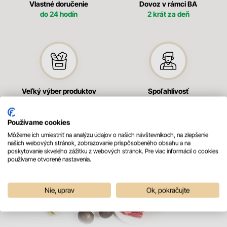
Vlastné doručenie
Dovoz v rámci BA
do 24 hodín
2 krát za deň
Veľký výber produktov
Spoľahlivosť
špičkovej kvality
pri nákupe
Používame cookies
Môžeme ich umiestniť na analýzu údajov o našich návštevníkoch, na zlepšenie
našich webových stránok, zobrazovanie prispôsobeného obsahu a na
poskytovanie skvelého zážitku z webových stránok. Pre viac informácií o cookies
používame otvorené nastavenia.
Nie, uprav
Ok, pokračujte