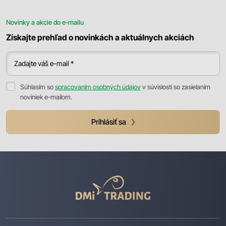
Novinky a akcie do e-mailu
Získajte prehľad o novinkách a aktuálnych akciách
Zadajte váš e-mail *
Súhlasím so
spracovaním osobných údajov
v súvislosti so zasielaním
noviniek e-mailom.
Prihlásiť sa
DMI
Trading