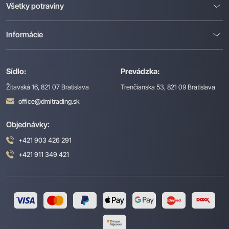
Všetky potraviny
Informácie
Sídlo:
Prevádzka:
Žitavská 16, 821 07 Bratislava
Trenčianska 53, 821 09 Bratislava
office@dmitrading.sk
Objednávky:
+421 903 426 291
+421 911 349 421