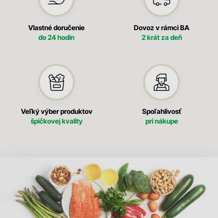
Vlastné doručenie
Dovoz v rámci BA
do 24 hodín
2 krát za deň
Veľký výber produktov
Spoľahlivosť
špičkovej kvality
pri nákupe