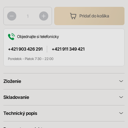
Pridať do košíka
Objednajte si telefonicky
+421 903 426 291
+421 911 349 421
Pondelok - Piatok 7:30 - 22:00
Zloženie
Skladovanie
Technický popis