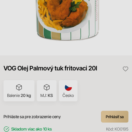
VOG Olej Palmový tuk fritovaci 20l
Balenie
20 kg
MJ:
KS
Česko
Prihláste sa pre zobrazenie ceny
Prihlásiť sa
Skladom
viac ako 10 ks
Kód:
KO0195