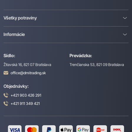
Všetky potraviny
Informácie
Sídlo:
Prevádzka:
Žitavská 16, 821 07 Bratislava
Trenčianska 53, 821 09 Bratislava
office@dmitrading.sk
Objednávky:
+421 903 426 291
+421 911 349 421