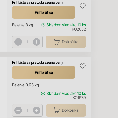
Prihláste sa pre zobrazenie ceny
Prihlásiť sa
Balenie
3 kg
Skladom
viac ako 10 ks
KO2032
Do košíka
Prihláste sa pre zobrazenie ceny
Prihlásiť sa
Balenie
0.25 kg
Skladom
viac ako 10 ks
KO1979
Do košíka