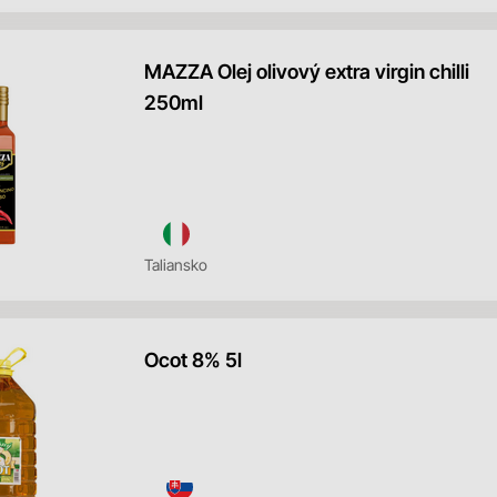
MAZZA Olej olivový extra virgin chilli
250ml
Taliansko
Ocot 8% 5l