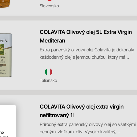
Slovensko
COLAVITA Olivový olej 5L Extra Virgin
Mediteran
Extra panenský olivový olej Colavita je dokonalý
každodenný olej s jemnou chuťou, ktorý má
dokonalú rovno...
Taliansko
COLAVITA Olivový olej extra virgin
nefiltrovaný 1l
Prírodný extra panenský olivový olej so všetkými
cennými zložkami olív. Vysoko kvalitný,
ého