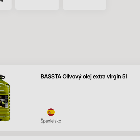
né
BASSTA Olivový olej extra virgin 5l
Španielsko