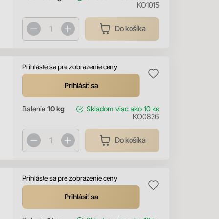
KO1015
Do košíka
Prihláste sa pre zobrazenie ceny
Prihlásiť sa
Balenie
10 kg
Skladom
viac ako 10 ks
KO0826
Do košíka
Prihláste sa pre zobrazenie ceny
Prihlásiť sa