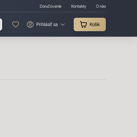
Doručovanie
Kontakty
O nás
Prihlásiť sa
Košík