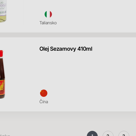
Taliansko
Olej Sezamovy 410ml
Čína