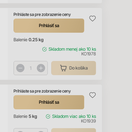
Prihláste sa pre zobrazenie ceny
Prihlásiť sa
Balenie
0.25 kg
Skladom
menej ako 10 ks
KO1978
Do košíka
Prihláste sa pre zobrazenie ceny
Prihlásiť sa
Balenie
5 kg
Skladom
viac ako 10 ks
KO1939