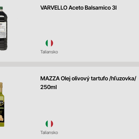
VARVELLO Aceto Balsamico 3l
Taliansko
MAZZA Olej olivový tartufo /hľuzovka/
250ml
Taliansko