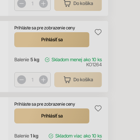
Do košíka
Prihláste sa pre zobrazenie ceny
Prihlásiť sa
Balenie
5 kg
Skladom
menej ako 10 ks
KO1264
Do košíka
Prihláste sa pre zobrazenie ceny
Prihlásiť sa
Balenie
1 kg
Skladom
viac ako 10 ks