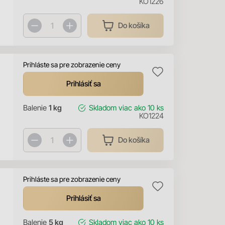
KO1226
Do košíka
Prihláste sa pre zobrazenie ceny
Prihlásiť sa
Balenie
1 kg
Skladom
viac ako 10 ks
KO1224
Do košíka
Prihláste sa pre zobrazenie ceny
Prihlásiť sa
Balenie
5 kg
Skladom
viac ako 10 ks