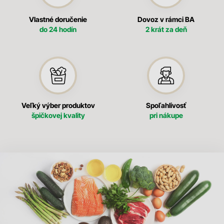
Vlastné doručenie
Dovoz v rámci BA
do 24 hodín
2 krát za deň
Veľký výber produktov
Spoľahlivosť
špičkovej kvality
pri nákupe