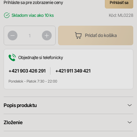
Prihláste sa pre zobrazenie ceny
Prihlásiť sa
Skladom
viac ako 10 ks
Kód:
ML0228
Pridať do košíka
Objednajte si telefonicky
+421 903 426 291
+421 911 349 421
Pondelok - Piatok 7:30 - 22:00
Popis produktu
Zloženie