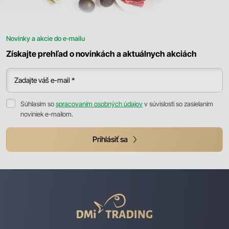
Novinky a akcie do e-mailu
Získajte prehľad o novinkách a aktuálnych akciách
Zadajte váš e-mail *
Súhlasím so
spracovaním osobných údajov
v súvislosti so zasielaním
noviniek e-mailom.
Prihlásiť sa
DMI
Trading