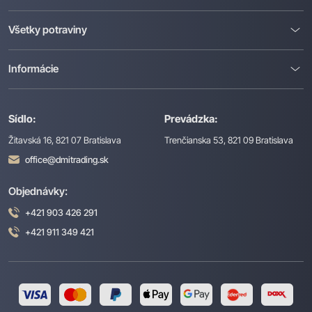
Všetky potraviny
Informácie
Sídlo:
Prevádzka:
Žitavská 16, 821 07 Bratislava
Trenčianska 53, 821 09 Bratislava
office@dmitrading.sk
Objednávky:
+421 903 426 291
+421 911 349 421