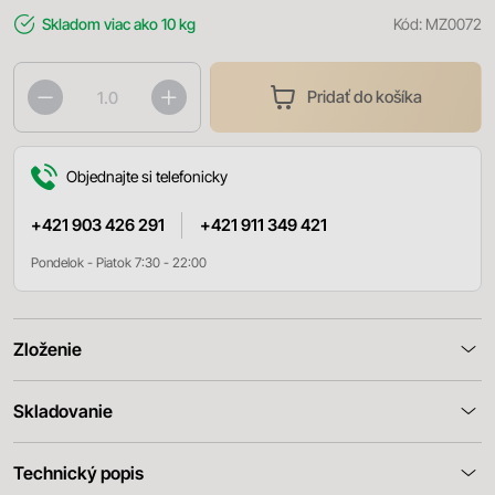
Skladom
viac ako 10 kg
Kód:
MZ0072
Pridať do košíka
Objednajte si telefonicky
+421 903 426 291
+421 911 349 421
Pondelok - Piatok 7:30 - 22:00
Zloženie
Skladovanie
Technický popis