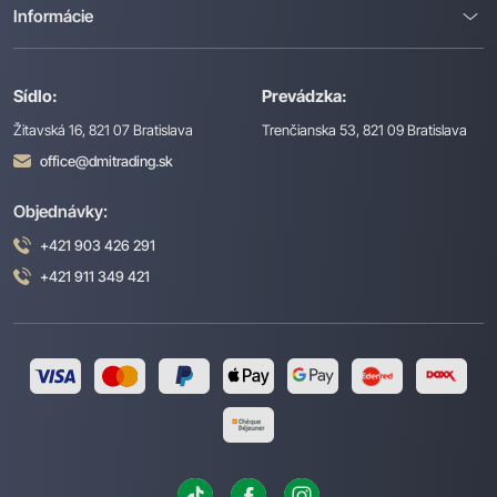
Informácie
Sídlo:
Prevádzka:
Žitavská 16, 821 07 Bratislava
Trenčianska 53, 821 09 Bratislava
office@dmitrading.sk
Objednávky:
+421 903 426 291
+421 911 349 421