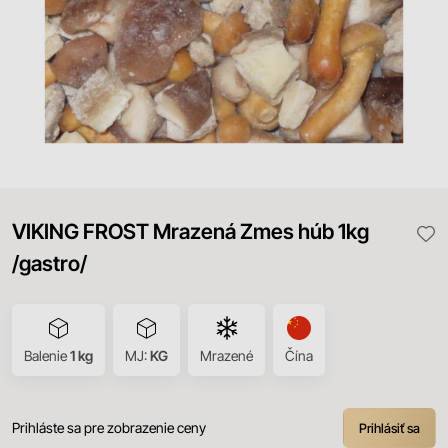
VIKING FROST Mrazená Zmes húb 1kg
/gastro/
Balenie
1 kg
MJ:
KG
Mrazené
Čína
Prihláste sa pre zobrazenie ceny
Prihlásiť sa