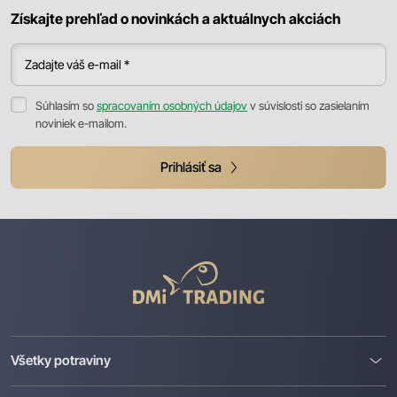
Získajte prehľad o novinkách a aktuálnych akciách
Zadajte váš e-mail *
Súhlasím so
spracovaním osobných údajov
v súvislosti so zasielaním
noviniek e-mailom.
Prihlásiť sa
DMI
Trading
Všetky potraviny