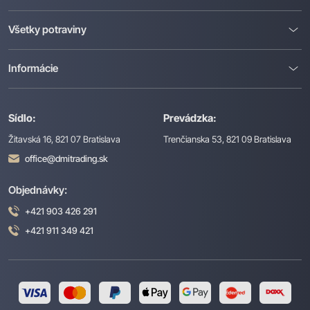
Všetky potraviny
Informácie
Sídlo:
Prevádzka:
Žitavská 16, 821 07 Bratislava
Trenčianska 53, 821 09 Bratislava
office@dmitrading.sk
Objednávky:
+421 903 426 291
+421 911 349 421