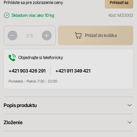
Prihláste sa pre zobrazenie ceny
Prihlásiť sa
Skladom
viac ako 10 kg
Kód:
MZ0002
Pridať do košíka
Objednajte si telefonicky
+421 903 426 291
+421 911 349 421
Pondelok - Piatok 7:30 - 22:00
Popis produktu
Zloženie