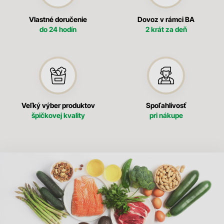
Vlastné doručenie
Dovoz v rámci BA
do 24 hodín
2 krát za deň
Veľký výber produktov
Spoľahlivosť
špičkovej kvality
pri nákupe