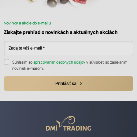
Novinky a akcie do e-mailu
Získajte prehľad o novinkách a aktuálnych akciách
Zadajte váš e-mail *
Súhlasím so
spracovaním osobných údajov
v súvislosti so zasielaním
noviniek e-mailom.
Prihlásiť sa
DMI
Trading