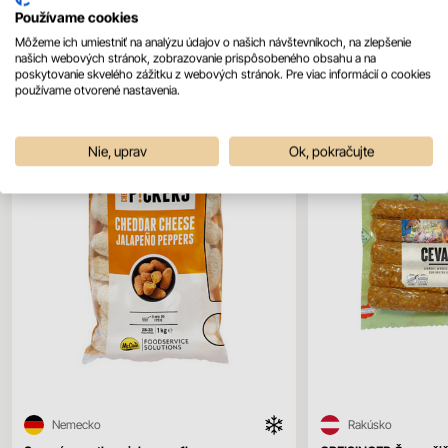
Používame cookies
Môžeme ich umiestniť na analýzu údajov o našich návštevníkoch, na zlepšenie
Mohlo by sa vám páčiť
našich webových stránok, zobrazovanie prispôsobeného obsahu a na
Všetky produkty
poskytovanie skvelého zážitku z webových stránok. Pre viac informácií o cookies
používame otvorené nastavenia.
Nie, uprav
Ok, pokračujte
Nemecko
Rakúsko