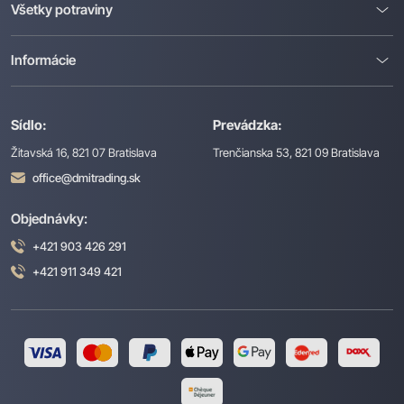
Všetky potraviny
Informácie
Sídlo:
Prevádzka:
Žitavská 16, 821 07 Bratislava
Trenčianska 53, 821 09 Bratislava
office@dmitrading.sk
Objednávky:
+421 903 426 291
+421 911 349 421