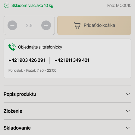
Skladom
viac ako 10 kg
Kód:
MO0010
Pridať do košíka
Objednajte si telefonicky
+421 903 426 291
+421 911 349 421
Pondelok - Piatok 7:30 - 22:00
Popis produktu
Zloženie
Skladovanie