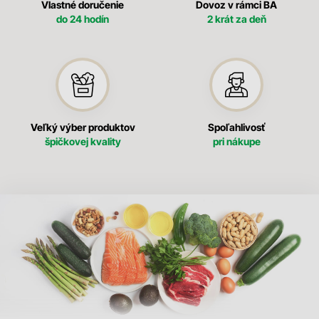
Vlastné doručenie
Dovoz v rámci BA
do 24 hodín
2 krát za deň
Veľký výber produktov
Spoľahlivosť
špičkovej kvality
pri nákupe