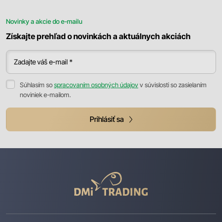
Novinky a akcie do e-mailu
Získajte prehľad o novinkách a aktuálnych akciách
Zadajte váš e-mail *
Súhlasím so
spracovaním osobných údajov
v súvislosti so zasielaním
noviniek e-mailom.
Prihlásiť sa
DMI
Trading