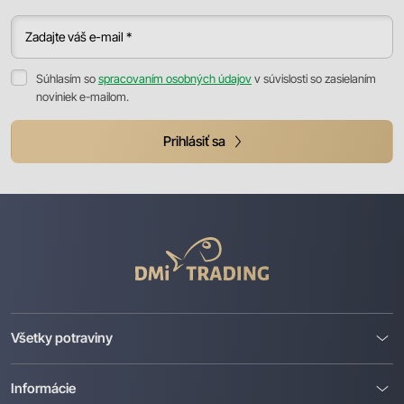
Zadajte váš e-mail *
Súhlasím so
spracovaním osobných údajov
v súvislosti so zasielaním
noviniek e-mailom.
Prihlásiť sa
DMI
Trading
Všetky potraviny
Informácie