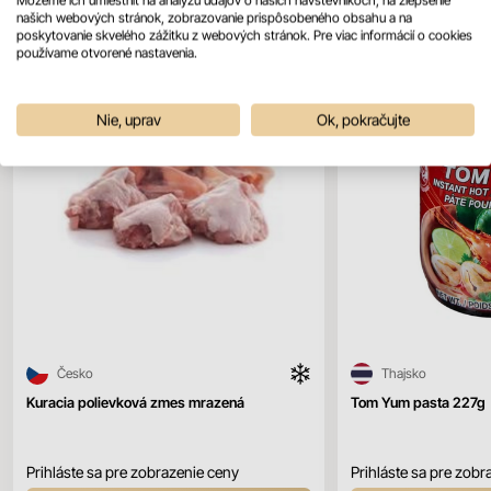
našich webových stránok, zobrazovanie prispôsobeného obsahu a na
poskytovanie skvelého zážitku z webových stránok. Pre viac informácií o cookies
používame otvorené nastavenia.
Nie, uprav
Ok, pokračujte
Česko
Thajsko
Kuracia polievková zmes mrazená
Tom Yum pasta 227g
Prihláste sa pre zobrazenie ceny
Prihláste sa pre zobr