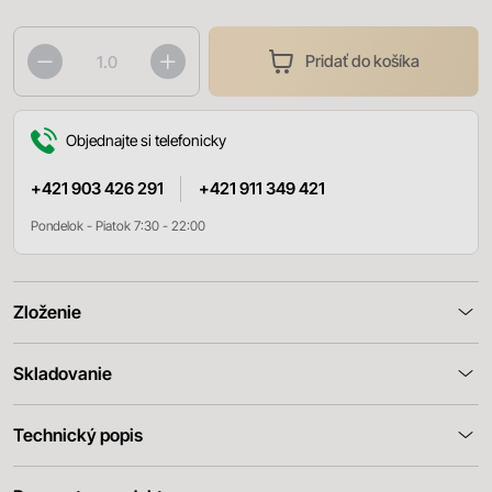
Pridať do košíka
Objednajte si telefonicky
+421 903 426 291
+421 911 349 421
Pondelok - Piatok 7:30 - 22:00
Zloženie
Skladovanie
Technický popis