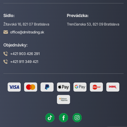
Sídlo:
Prevádzka:
Žitavská 16, 821 07 Bratislava
Trenčianska 53, 821 09 Bratislava
office@dmitrading.sk
Objednávky:
+421 903 426 291
+421 911 349 421