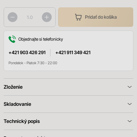
Pridať do košíka
Objednajte si telefonicky
+421 903 426 291
+421 911 349 421
Pondelok - Piatok 7:30 - 22:00
Zloženie
Skladovanie
Technický popis