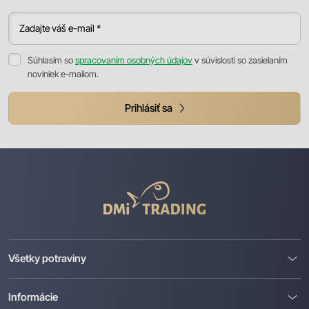
Zadajte váš e-mail *
Súhlasím so
spracovaním osobných údajov
v súvislosti so zasielaním
noviniek e-mailom.
Prihlásiť sa
DMI
Trading
Všetky potraviny
Informácie