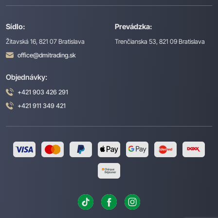
Sídlo:
Prevádzka:
Žitavská 16, 821 07 Bratislava
Trenčianska 53, 821 09 Bratislava
office@dmitrading.sk
Objednávky:
+421 903 426 291
+421 911 349 421