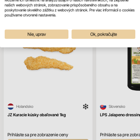
našich webových stránok, zobrazovanie prispôsobeného obsahu a na
poskytovanie skvelého zážitku z webových stránok. Pre viac informácií o cookies
používame otvorené nastavenia.
Nie, uprav
Ok, pokračujte
Holandsko
Slovensko
JZ Kuracie kúsky obaľované 1kg
LPS Jalapeno dressi
Prihláste sa pre zobrazenie ceny
Prihláste sa pre zobr