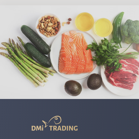
DMI
Trading