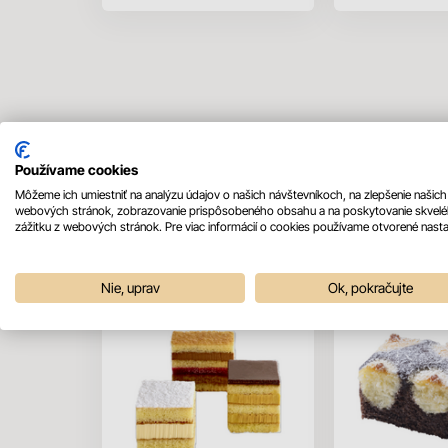
Používame cookies
Môžeme ich umiestniť na analýzu údajov o našich návštevníkoch, na zlepšenie našich
Mohlo by sa vám páčiť
webových stránok, zobrazovanie prispôsobeného obsahu a na poskytovanie skvel
zážitku z webových stránok. Pre viac informácií o cookies používame otvorené nasta
Nie, uprav
Ok, pokračujte