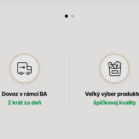
Dovoz v rámci BA
Veľký výber produkt
2 krát za deň
špičkovej kvality