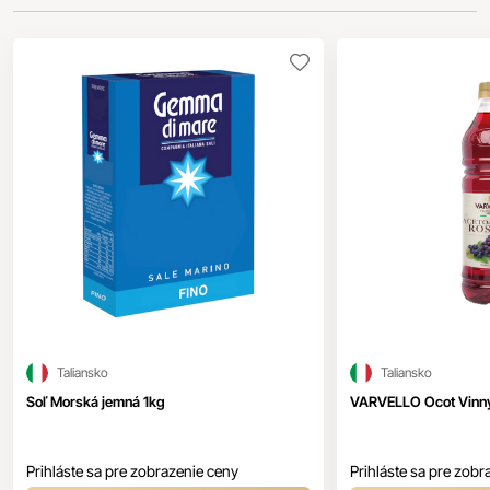
Taliansko
Taliansko
Soľ Morská jemná 1kg
VARVELLO Ocot Vinný
Prihláste sa pre zobrazenie ceny
Prihláste sa pre zobr