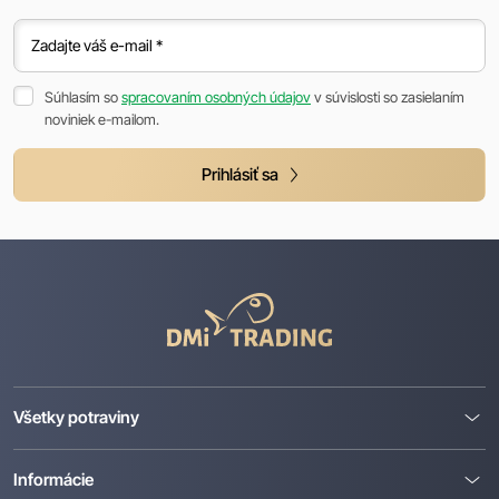
Zadajte váš e-mail *
Súhlasím so
spracovaním osobných údajov
v súvislosti so zasielaním
noviniek e-mailom.
Prihlásiť sa
DMI
Trading
Všetky potraviny
Informácie