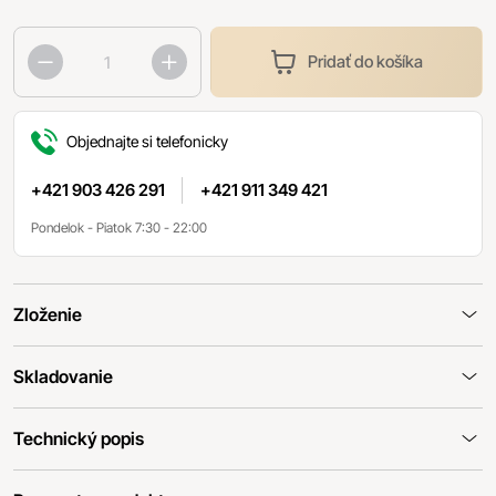
Pridať do košíka
Objednajte si telefonicky
+421 903 426 291
+421 911 349 421
Pondelok - Piatok 7:30 - 22:00
Zloženie
Skladovanie
Technický popis