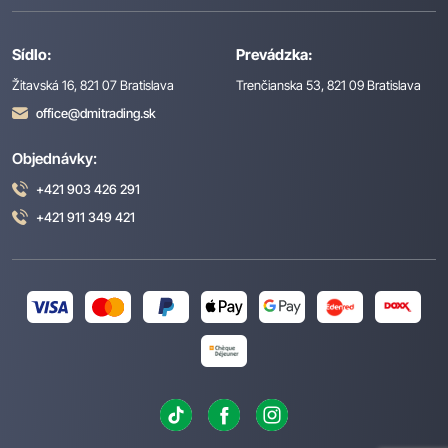
Sídlo:
Prevádzka:
Žitavská 16, 821 07 Bratislava
Trenčianska 53, 821 09 Bratislava
office@dmitrading.sk
Objednávky:
+421 903 426 291
+421 911 349 421