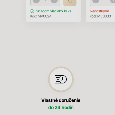
Skladom
viac ako 10 ks
Nedostupné
Kód:
MV0024
Kód:
MV0030
Vlastné doručenie
do 24 hodín