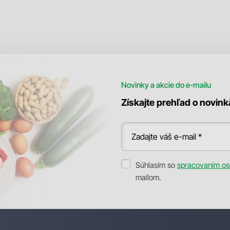
Novinky a akcie do e-mailu
Získajte prehľad o novin
Zadajte váš e-mail *
Súhlasím so
spracovaním os
mailom.