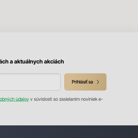
kách a aktuálnych akciách
Prihlásiť sa
obných údajov
v súvislosti so zasielaním noviniek e-