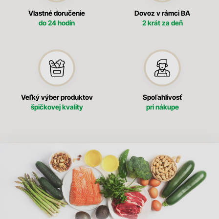
Vlastné doručenie
Dovoz v rámci BA
do 24 hodín
2 krát za deň
Veľký výber produktov
Spoľahlivosť
špičkovej kvality
pri nákupe