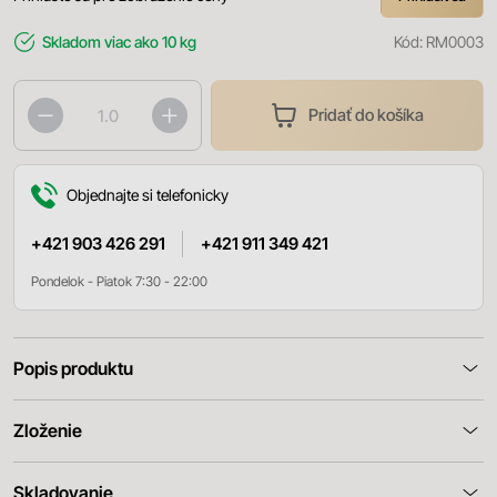
Skladom
viac ako 10 kg
Kód:
RM0003
Pridať do košíka
Objednajte si telefonicky
+421 903 426 291
+421 911 349 421
Pondelok - Piatok 7:30 - 22:00
Popis produktu
Zloženie
Skladovanie