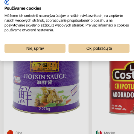
Používame cookies
Môžeme ich umiestniť na analýzu údajov o našich návštevníkoch, na zlepšenie
našich webových stránok, zobrazovanie prispôsobeného obsahu a na
Mohlo by sa vám páčiť
poskytovanie skvelého zážitku z webových stránok. Pre viac informácií o cookies
Všetky produkty
používame otvorené nastavenia.
Nie, uprav
Ok, pokračujte
Čína
Mexiko