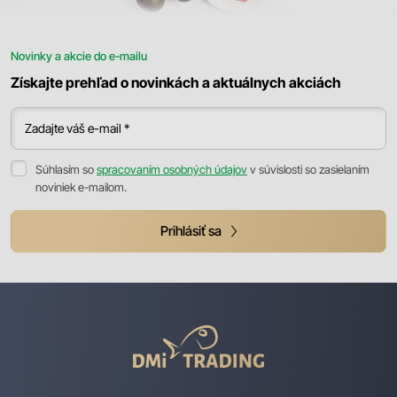
Novinky a akcie do e-mailu
Získajte prehľad o novinkách a aktuálnych akciách
Zadajte váš e-mail *
Súhlasím so
spracovaním osobných údajov
v súvislosti so zasielaním
noviniek e-mailom.
Prihlásiť sa
DMI
Trading