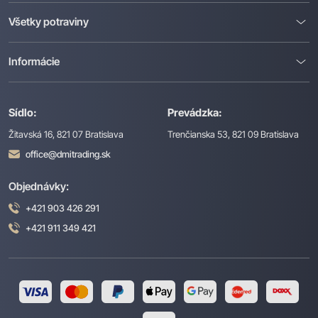
Všetky potraviny
Informácie
Sídlo:
Prevádzka:
Žitavská 16, 821 07 Bratislava
Trenčianska 53, 821 09 Bratislava
office@dmitrading.sk
Objednávky:
+421 903 426 291
+421 911 349 421