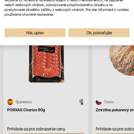
našich webových stránok, zobrazovanie prispôsobeného obsahu a na
poskytovanie skvelého zážitku z webových stránok. Pre viac informácií o cookies
používame otvorené nastavenia.
Nie, uprav
Ok, pokračujte
Španielsko
Česko
PORXAS Chorizo 90g
Zmrzlina pekanový or
Prihláste sa pre zobrazenie ceny
Prihláste sa pre zobr