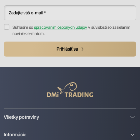
Zadajte váš e-mail *
Súhlasím so
spracovaním osobných údajov
v súvislosti so zasielaním
noviniek e-mailom.
Prihlásiť sa
DMI
Trading
Všetky potraviny
Informácie