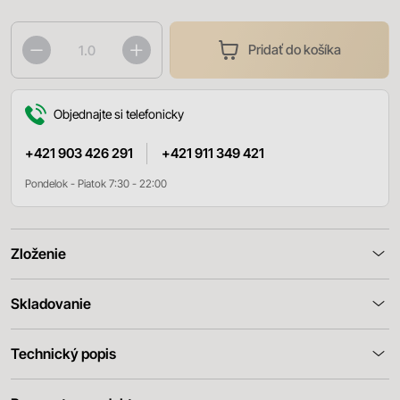
Pridať do košíka
Objednajte si telefonicky
+421 903 426 291
+421 911 349 421
Pondelok - Piatok 7:30 - 22:00
Zloženie
Skladovanie
Technický popis