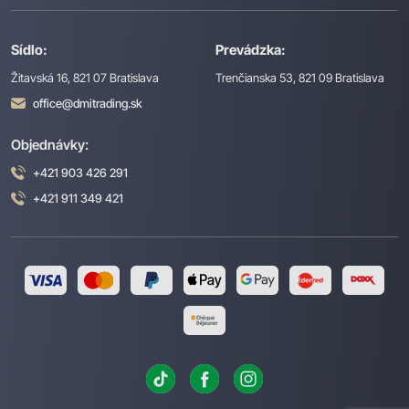
Sídlo:
Prevádzka:
Žitavská 16, 821 07 Bratislava
Trenčianska 53, 821 09 Bratislava
office@dmitrading.sk
Objednávky:
+421 903 426 291
+421 911 349 421