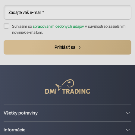
Zadajte váš e-mail *
Súhlasím so
spracovaním osobných údajov
v súvislosti so zasielaním
noviniek e-mailom.
Prihlásiť sa
DMI
Trading
Všetky potraviny
Informácie