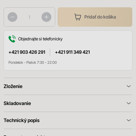
Pridať do košíka
Objednajte si telefonicky
+421 903 426 291
+421 911 349 421
Pondelok - Piatok 7:30 - 22:00
Zloženie
Skladovanie
Technický popis