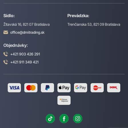
Sídlo:
Prevádzka:
Žitavská 16, 821 07 Bratislava
Trenčianska 53, 821 09 Bratislava
office@dmitrading.sk
Objednávky:
+421 903 426 291
+421 911 349 421