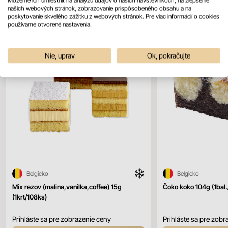
našich webových stránok, zobrazovanie prispôsobeného obsahu a na
poskytovanie skvelého zážitku z webových stránok. Pre viac informácií o cookies
používame otvorené nastavenia.
Nie, uprav
Ok, pokračujte
Belgicko
Belgicko
Mix rezov (malina,vanilka,coffee) 15g
Čoko koko 104g (1bal
(1krt/108ks)
Prihláste sa pre zobrazenie ceny
Prihláste sa pre zobr