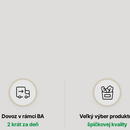
Dovoz v rámci BA
Veľký výber produkt
2 krát za deň
špičkovej kvality