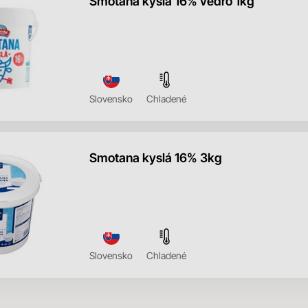
Smotana kyslá 16% vedro 1kg
Slovensko
Chladené
Smotana kyslá 16% 3kg
Slovensko
Chladené