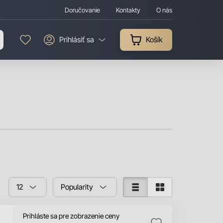
Doručovanie
Kontakty
O nás
Prihlásiť sa
Košík
12
Popularity
Prihláste sa pre zobrazenie ceny