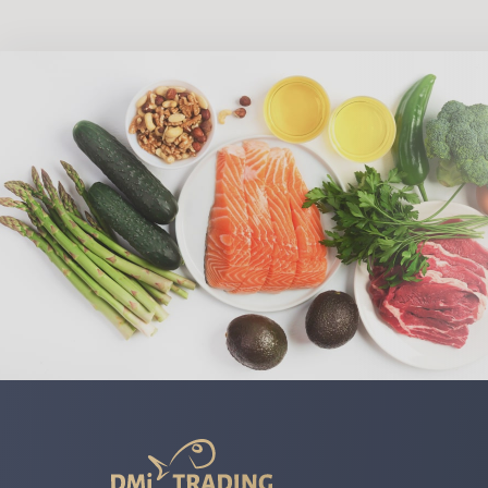
DMI
Trading