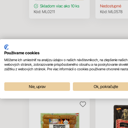
Skladom
viac ako 10 ks
Nedostupné
Kód:
ML0211
Kód:
ML0578
Používame cookies
Môžeme ich umiestniť na analýzu údajov o našich návštevníkoch, na zlepšenie našich
webových stránok, zobrazovanie prispôsobeného obsahu a na poskytovanie skvel
zážitku z webových stránok. Pre viac informácií o cookies používame otvorené nasta
Mohlo by sa vám páčiť
Nie, uprav
Ok, pokračujte