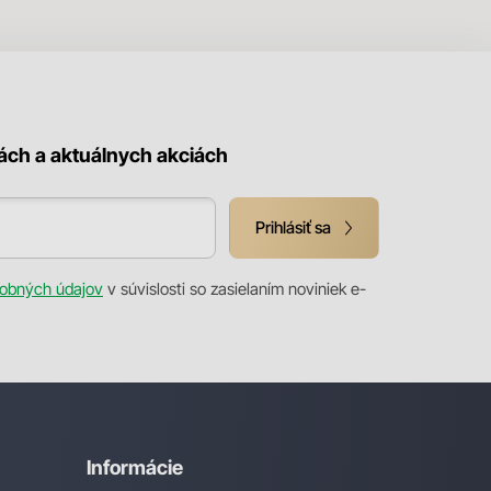
kách a aktuálnych akciách
Prihlásiť sa
obných údajov
v súvislosti so zasielaním noviniek e-
Informácie