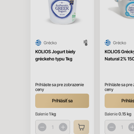
Grécko
Grécko
KOLIOS Jogurt biely
KOLIOS Grécky
gréckeho typu 1kg
Natural 2% 15
Prihláste sa pre zobrazenie
Prihláste sa pre
ceny
ceny
Prihlásiť sa
Prihlás
Balenie
1 kg
Balenie
0.15 kg