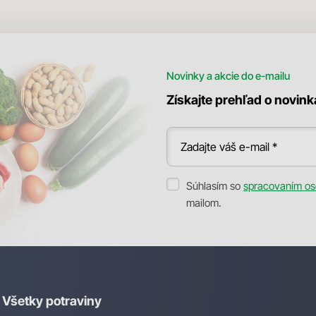
Novinky a akcie do e-mailu
Získajte prehľad o novin
Zadajte váš e-mail *
Súhlasím so
spracovaním os
mailom.
Všetky potraviny