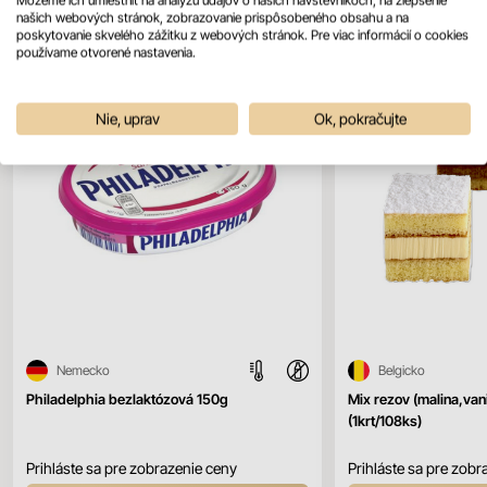
našich webových stránok, zobrazovanie prispôsobeného obsahu a na
poskytovanie skvelého zážitku z webových stránok. Pre viac informácií o cookies
používame otvorené nastavenia.
Nie, uprav
Ok, pokračujte
Nemecko
Belgicko
Philadelphia bezlaktózová 150g
Mix rezov (malina,vani
(1krt/108ks)
Prihláste sa pre zobrazenie ceny
Prihláste sa pre zobr