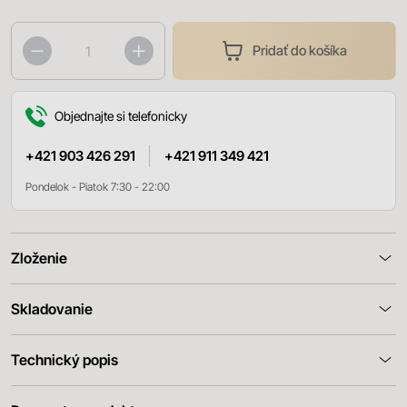
Pridať do košíka
Objednajte si telefonicky
+421 903 426 291
+421 911 349 421
Pondelok - Piatok 7:30 - 22:00
Zloženie
Skladovanie
Technický popis