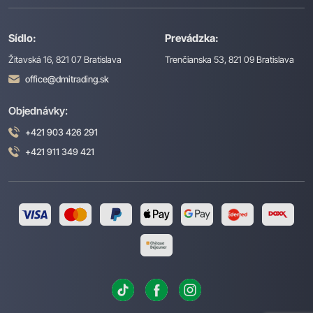
Sídlo:
Prevádzka:
Žitavská 16, 821 07 Bratislava
Trenčianska 53, 821 09 Bratislava
office@dmitrading.sk
Objednávky:
+421 903 426 291
+421 911 349 421