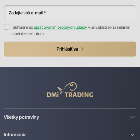
Zadajte váš e-mail *
Súhlasím so
spracovaním osobných údajov
v súvislosti so zasielaním
noviniek e-mailom.
Prihlásiť sa
DMI
Trading
Všetky potraviny
Informácie