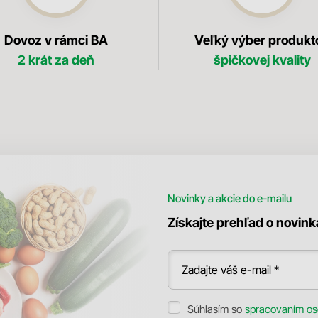
Dovoz v rámci BA
Veľký výber produkt
2 krát za deň
špičkovej kvality
Novinky a akcie do e-mailu
Získajte prehľad o novin
Zadajte váš e-mail *
Súhlasím so
spracovaním os