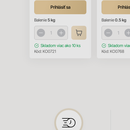
Prihlásiť sa
Prihlás
Balenie
5 kg
Balenie
0.5 kg
Skladom
viac ako 10 ks
Skladom
via
Kód:
KO0721
Kód:
KO0768