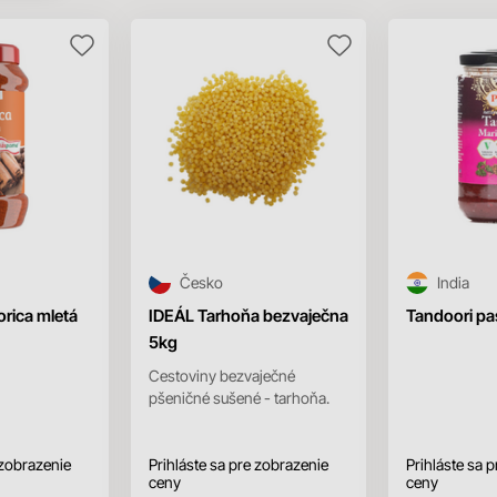
Česko
India
ica mletá
IDEÁL Tarhoňa bezvaječna
Tandoori pa
5kg
Cestoviny bezvaječné
pšeničné sušené - tarhoňa.
 zobrazenie
Prihláste sa pre zobrazenie
Prihláste sa 
ceny
ceny