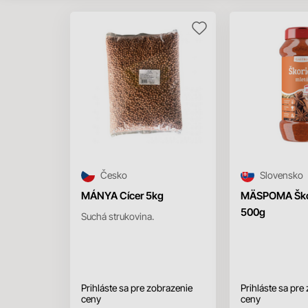
Česko
Slovensko
MÁNYA Cícer 5kg
MÄSPOMA Škor
500g
Suchá strukovina.
Prihláste sa pre zobrazenie
Prihláste sa pre
ceny
ceny