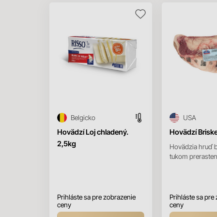
Belgicko
USA
Hovädzí Loj chladený.
Hovädzí Brisk
2,5kg
Hovädzia hruď b
tukom preraste
kosti. Je to amer
ktorá vďaka súťa
Prihláste sa pre zobrazenie
Prihláste sa pre
ceny
ceny