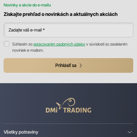
Novinky a akcie do e-mailu
Získajte prehľad o novinkách a aktuálnych akciách
Zadajte váš e-mail *
Súhlasím so
spracovaním osobných údajov
v súvislosti so zasielaním
noviniek e-mailom.
Prihlásiť sa
DMI
Trading
Všetky potraviny