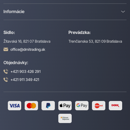
Informácie
Sídlo:
Prevádzka:
Žitavská 16, 821 07 Bratislava
Trenčianska 53, 821 09 Bratislava
office@dmitrading.sk
Objednávky:
+421 903 426 291
+421 911 349 421