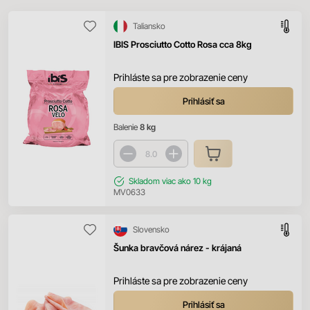
Taliansko
IBIS Prosciutto Cotto Rosa cca 8kg
Prihláste sa pre zobrazenie ceny
Prihlásiť sa
Balenie
8 kg
Skladom
viac ako 10 kg
MV0633
Slovensko
Šunka bravčová nárez - krájaná
Prihláste sa pre zobrazenie ceny
Prihlásiť sa