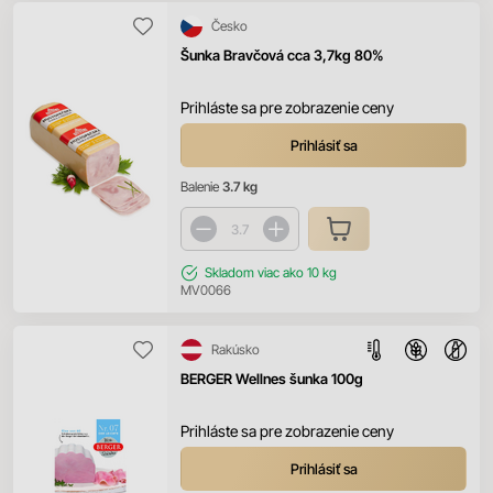
Česko
Šunka Bravčová cca 3,7kg 80%
Prihláste sa pre zobrazenie ceny
Prihlásiť sa
Balenie
3.7 kg
Skladom
viac ako 10 kg
MV0066
Rakúsko
BERGER Wellnes šunka 100g
Prihláste sa pre zobrazenie ceny
Prihlásiť sa