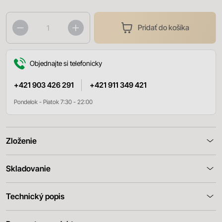
Pridať do košíka
Objednajte si telefonicky
+421 903 426 291
+421 911 349 421
Pondelok - Piatok 7:30 - 22:00
Zloženie
Skladovanie
Technický popis