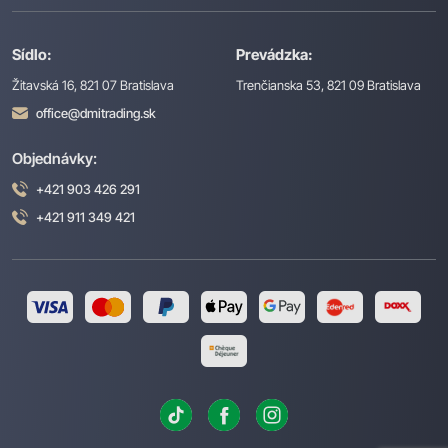
Sídlo:
Prevádzka:
Žitavská 16, 821 07 Bratislava
Trenčianska 53, 821 09 Bratislava
office@dmitrading.sk
Objednávky:
+421 903 426 291
+421 911 349 421