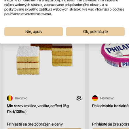
našich webových stránok, zobrazovanie prispôsobeného obsahu a na
poskytovanie skvelého zážitku z webových stránok. Pre viac informácií o cookies
používame otvorené nastavenia.
Nie, uprav
Ok, pokračujte
Belgicko
Nemecko
Mix rezov (malina,vanilka,coffee) 15g
Philadelphia bezlakt
(1krt/108ks)
Prihláste sa pre zobrazenie ceny
Prihláste sa pre zobr