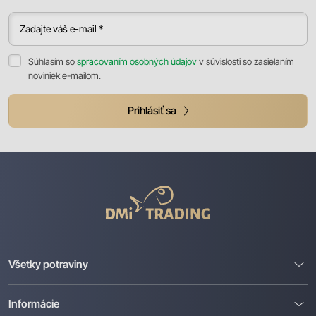
Zadajte váš e-mail *
Súhlasím so
spracovaním osobných údajov
v súvislosti so zasielaním
noviniek e-mailom.
Prihlásiť sa
DMI
Trading
Všetky potraviny
Informácie