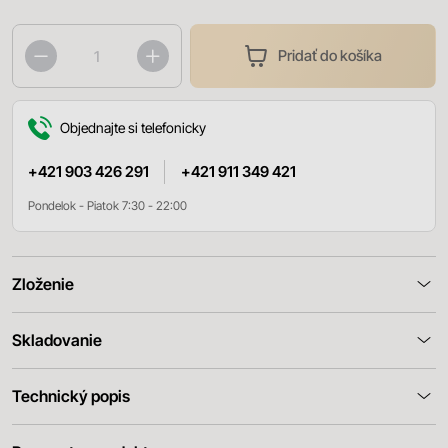
Pridať do košíka
Objednajte si telefonicky
+421 903 426 291
+421 911 349 421
Pondelok - Piatok 7:30 - 22:00
Zloženie
Skladovanie
Technický popis