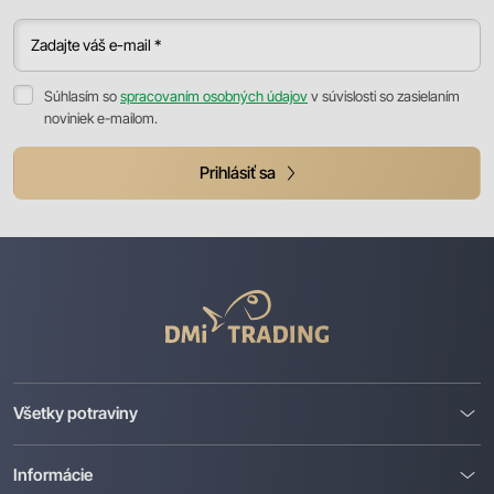
Zadajte váš e-mail *
Súhlasím so
spracovaním osobných údajov
v súvislosti so zasielaním
noviniek e-mailom.
Prihlásiť sa
DMI
Trading
Všetky potraviny
Informácie