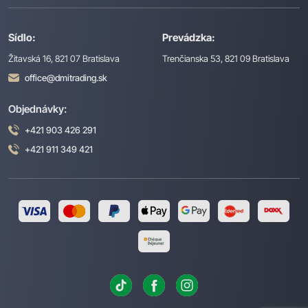
Sídlo:
Prevádzka:
Žitavská 16, 821 07 Bratislava
Trenčianska 53, 821 09 Bratislava
office@dmitrading.sk
Objednávky:
+421 903 426 291
+421 911 349 421