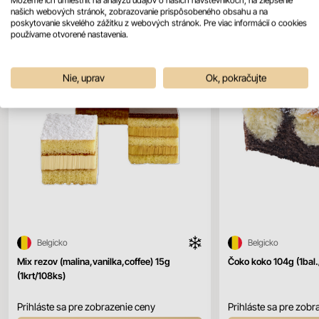
našich webových stránok, zobrazovanie prispôsobeného obsahu a na
poskytovanie skvelého zážitku z webových stránok. Pre viac informácií o cookies
používame otvorené nastavenia.
Nie, uprav
Ok, pokračujte
Belgicko
Belgicko
Mix rezov (malina,vanilka,coffee) 15g
Čoko koko 104g (1bal
(1krt/108ks)
Prihláste sa pre zobrazenie ceny
Prihláste sa pre zobr