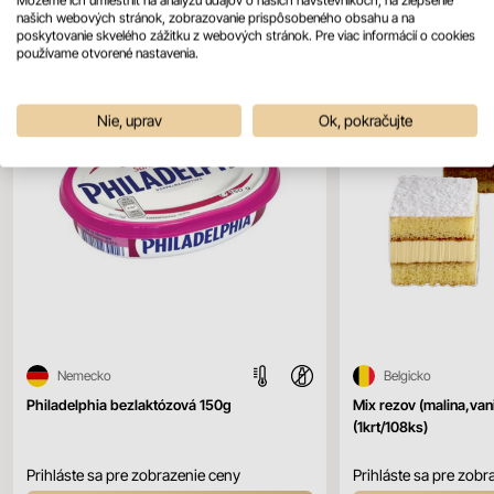
našich webových stránok, zobrazovanie prispôsobeného obsahu a na
poskytovanie skvelého zážitku z webových stránok. Pre viac informácií o cookies
používame otvorené nastavenia.
Nie, uprav
Ok, pokračujte
Nemecko
Belgicko
Philadelphia bezlaktózová 150g
Mix rezov (malina,vani
(1krt/108ks)
Prihláste sa pre zobrazenie ceny
Prihláste sa pre zobr