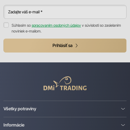
Zadajte váš e-mail *
Súhlasím so
spracovaním osobných údajov
v súvislosti so zasielaním
noviniek e-mailom.
Prihlásiť sa
DMI
Trading
Všetky potraviny
Informácie