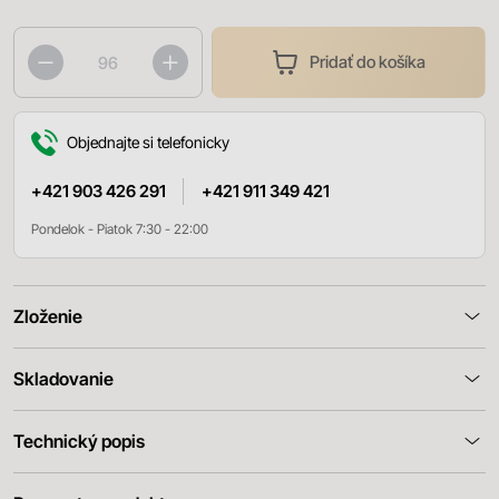
Pridať do košíka
Objednajte si telefonicky
+421 903 426 291
+421 911 349 421
Pondelok - Piatok 7:30 - 22:00
Zloženie
Skladovanie
Technický popis