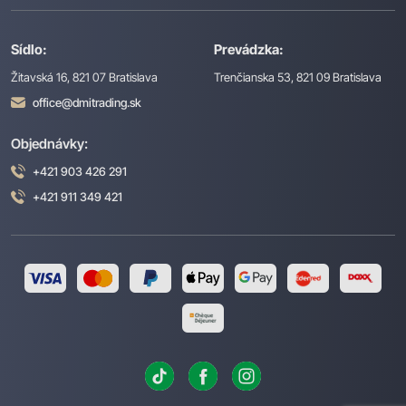
Sídlo:
Prevádzka:
Žitavská 16, 821 07 Bratislava
Trenčianska 53, 821 09 Bratislava
office@dmitrading.sk
Objednávky:
+421 903 426 291
+421 911 349 421