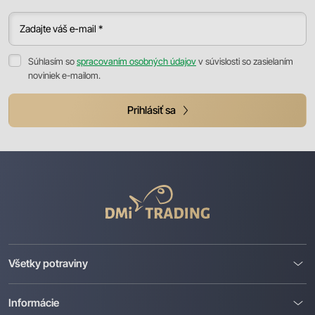
Zadajte váš e-mail *
Súhlasím so
spracovaním osobných údajov
v súvislosti so zasielaním
noviniek e-mailom.
Prihlásiť sa
DMI
Trading
Všetky potraviny
Informácie