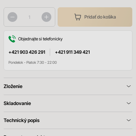
Pridať do košíka
Objednajte si telefonicky
+421 903 426 291
+421 911 349 421
Pondelok - Piatok 7:30 - 22:00
Zloženie
Skladovanie
Technický popis