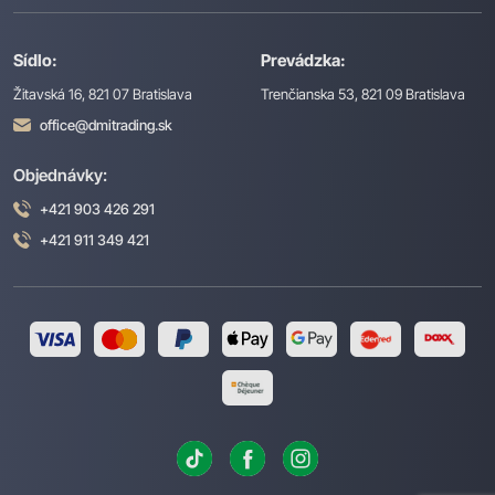
Sídlo:
Prevádzka:
Žitavská 16, 821 07 Bratislava
Trenčianska 53, 821 09 Bratislava
office@dmitrading.sk
Objednávky:
+421 903 426 291
+421 911 349 421