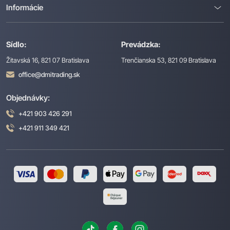
Informácie
Sídlo:
Prevádzka:
Žitavská 16, 821 07 Bratislava
Trenčianska 53, 821 09 Bratislava
office@dmitrading.sk
Objednávky:
+421 903 426 291
+421 911 349 421