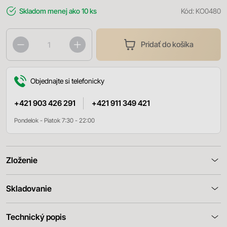
Skladom
menej ako 10 ks
Kód:
KO0480
Pridať do košíka
Objednajte si telefonicky
+421 903 426 291
+421 911 349 421
Pondelok - Piatok 7:30 - 22:00
Zloženie
Skladovanie
Technický popis