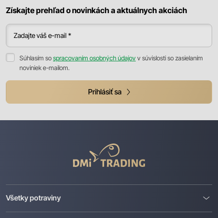
Získajte prehľad o novinkách a aktuálnych akciách
Zadajte váš e-mail *
Súhlasím so
spracovaním osobných údajov
v súvislosti so zasielaním
noviniek e-mailom.
Prihlásiť sa
DMI
Trading
Všetky potraviny