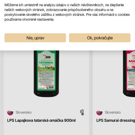
Mohlo by sa vám páčiť
Všetky produkty
Môžeme ich umiestniť na analýzu údajov o našich návštevníkoch, na zlepšenie
našich webových stránok, zobrazovanie prispôsobeného obsahu a na
poskytovanie skvelého zážitku z webových stránok. Pre viac informácií o cookies
používame otvorené nastavenia.
Nie, uprav
Ok, pokračujte
Slovensko
Slovensko
LPS Lapajkova tatarská omáčka 900ml
LPS Samurai dressin