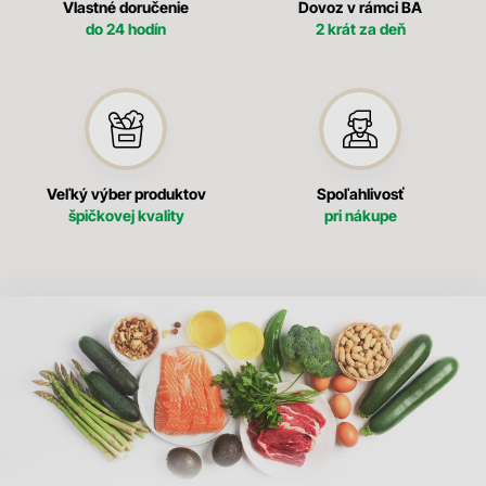
Vlastné doručenie
Dovoz v rámci BA
do 24 hodín
2 krát za deň
Veľký výber produktov
Spoľahlivosť
špičkovej kvality
pri nákupe