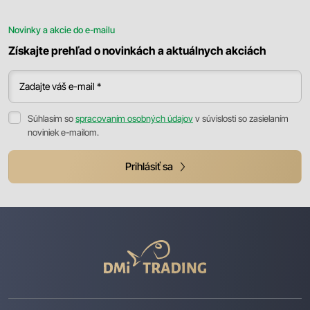
Novinky a akcie do e-mailu
Získajte prehľad o novinkách a aktuálnych akciách
Zadajte váš e-mail *
Súhlasím so
spracovaním osobných údajov
v súvislosti so zasielaním
noviniek e-mailom.
Prihlásiť sa
DMI
Trading