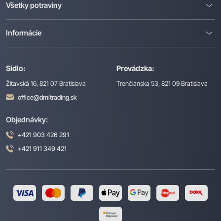
Všetky potraviny
Informácie
Sídlo:
Prevádzka:
Žitavská 16, 821 07 Bratislava
Trenčianska 53, 821 09 Bratislava
office@dmitrading.sk
Objednávky:
+421 903 426 291
+421 911 349 421