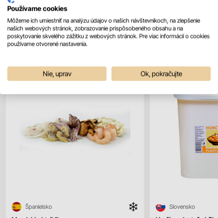
Používame cookies
Môžeme ich umiestniť na analýzu údajov o našich návštevníkoch, na zlepšenie
Mohlo by sa vám páčiť
našich webových stránok, zobrazovanie prispôsobeného obsahu a na
Všetky produkty
poskytovanie skvelého zážitku z webových stránok. Pre viac informácií o cookies
používame otvorené nastavenia.
Nie, uprav
Ok, pokračujte
Španielsko
Slovensko