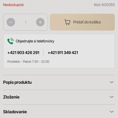
Nedostupné
Kód:
KO0355
Pridať do košíka
Objednajte si telefonicky
+421 903 426 291
+421 911 349 421
Pondelok - Piatok 7:30 - 22:00
Popis produktu
Zloženie
Skladovanie