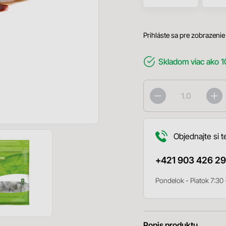
Prihláste sa pre zobrazenie
Skladom
viac ako 1
Objednajte si t
+421 903 426 29
Pondelok - Piatok 7:30 
Popis produktu