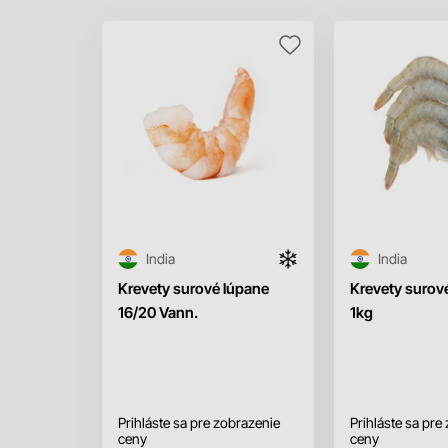
India
India
Krevety surové lúpane
Krevety surové
16/20 Vann.
1kg
Prihláste sa pre zobrazenie
Prihláste sa pre
ceny
ceny