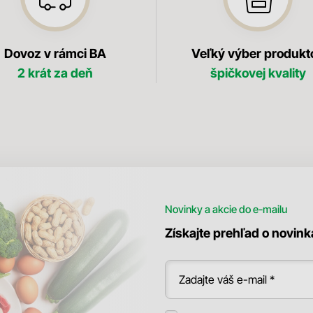
Dovoz v rámci BA
Veľký výber produkt
2 krát za deň
špičkovej kvality
Novinky a akcie do e-mailu
Získajte prehľad o novin
Zadajte váš e-mail *