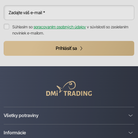
Zadajte váš e-mail *
Súhlasím so
spracovaním osobných údajov
v súvislosti so zasielaním
noviniek e-mailom.
Prihlásiť sa
DMI
Trading
Všetky potraviny
Informácie