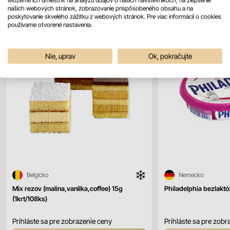
našich webových stránok, zobrazovanie prispôsobeného obsahu a na
poskytovanie skvelého zážitku z webových stránok. Pre viac informácií o cookies
používame otvorené nastavenia.
Nie, uprav
Ok, pokračujte
Belgicko
Nemecko
Mix rezov (malina,vanilka,coffee) 15g
Philadelphia bezlakt
(1krt/108ks)
Prihláste sa pre zobrazenie ceny
Prihláste sa pre zobr