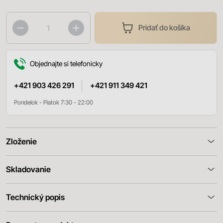
Pridať do košíka
Objednajte si telefonicky
+421 903 426 291
+421 911 349 421
Pondelok - Piatok 7:30 - 22:00
Zloženie
Skladovanie
Technický popis