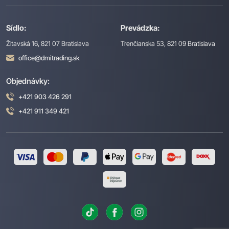
Sídlo:
Prevádzka:
Žitavská 16, 821 07 Bratislava
Trenčianska 53, 821 09 Bratislava
office@dmitrading.sk
Objednávky:
+421 903 426 291
+421 911 349 421