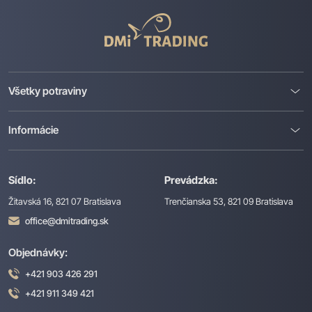
DMI
Trading
Všetky potraviny
Informácie
Sídlo:
Prevádzka:
Žitavská 16, 821 07 Bratislava
Trenčianska 53, 821 09 Bratislava
office@dmitrading.sk
Objednávky:
+421 903 426 291
+421 911 349 421