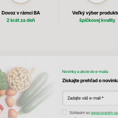
Dovoz v rámci BA
Veľký výber produkt
2 krát za deň
špičkovej kvality
Novinky a akcie do e-mailu
Získajte prehľad o novin
Zadajte váš e-mail *
Súhlasím so
spracovaním os