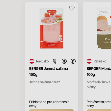
Rakúsko
Rakúsko
BERGER Jemná saláma
BERGER Morča
150g
100g
Jemná saláma nárez.
Morčacia šunka 
plátky.
Prihláste sa pre zobrazenie
Prihláste sa pre
ceny
ceny