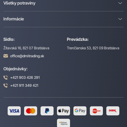
Všetky potraviny
Informácie
Sídlo:
Prevádzka:
Žitavská 16, 821 07 Bratislava
Trenčianska 53, 821 09 Bratislava
office@dmitrading.sk
Objednávky:
+421 903 426 291
+421 911 349 421