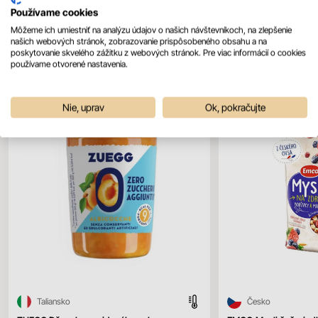
Používame cookies
Môžeme ich umiestniť na analýzu údajov o našich návštevníkoch, na zlepšenie
Mohlo by sa vám páčiť
našich webových stránok, zobrazovanie prispôsobeného obsahu a na
Všetky produkty
poskytovanie skvelého zážitku z webových stránok. Pre viac informácií o cookies
používame otvorené nastavenia.
Nie, uprav
Ok, pokračujte
Taliansko
Česko