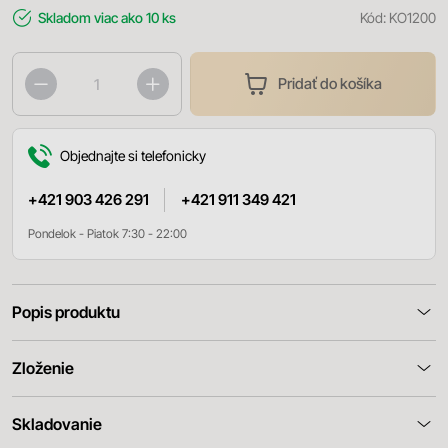
Skladom
viac ako 10 ks
Kód:
KO1200
Pridať do košíka
Objednajte si telefonicky
+421 903 426 291
+421 911 349 421
Pondelok - Piatok 7:30 - 22:00
Popis produktu
Zloženie
Skladovanie