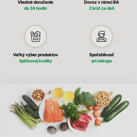
Vlastné doručenie
Dovoz v rámci BA
do 24 hodín
2 krát za deň
Veľký výber produktov
Spoľahlivosť
špičkovej kvality
pri nákupe