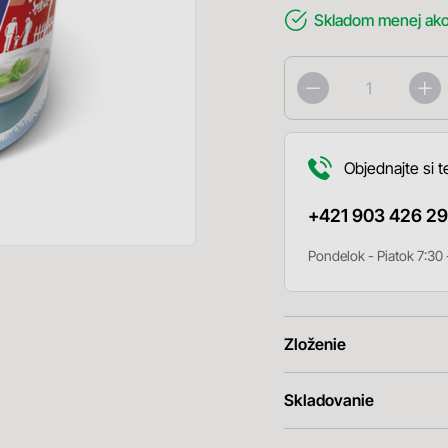
Skladom
menej ako
Objednajte si t
+421 903 426 29
Pondelok - Piatok 7:30 
Zloženie
Skladovanie