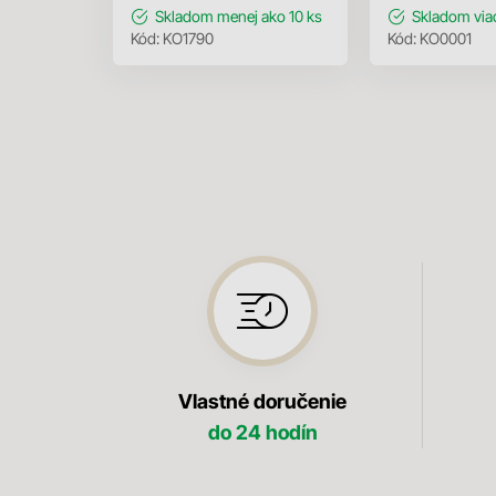
Skladom
menej ako 10 ks
Skladom
via
Kód:
KO1790
Kód:
KO0001
Vlastné doručenie
do 24 hodín