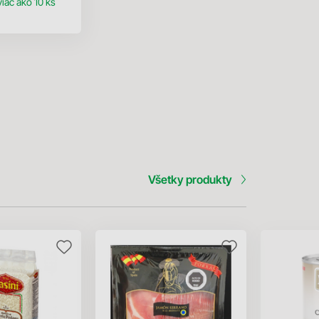
viac ako 10 ks
Všetky produkty