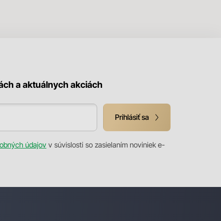
kách a aktuálnych akciách
Prihlásiť sa
obných údajov
v súvislosti so zasielaním noviniek e-