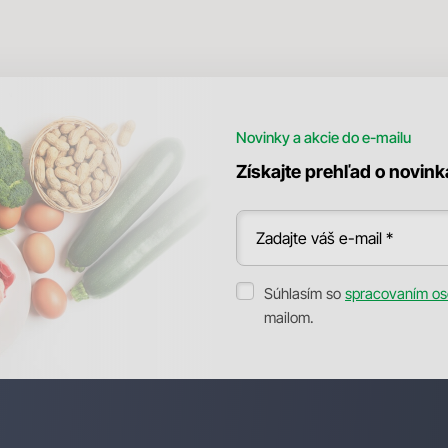
Novinky a akcie do e-mailu
Získajte prehľad o novin
Zadajte váš e-mail *
Súhlasím so
spracovaním os
mailom.