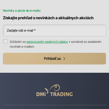
Novinky a akcie do e-mailu
Získajte prehľad o novinkách a aktuálnych akciách
Zadajte váš e-mail *
Súhlasím so
spracovaním osobných údajov
v súvislosti so zasielaním
noviniek e-mailom.
Prihlásiť sa
DMI
Trading