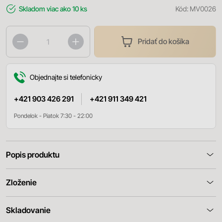
Skladom
viac ako 10 ks
Kód:
MV0026
Pridať do košíka
Objednajte si telefonicky
+421 903 426 291
+421 911 349 421
Pondelok - Piatok 7:30 - 22:00
Popis produktu
Zloženie
Skladovanie