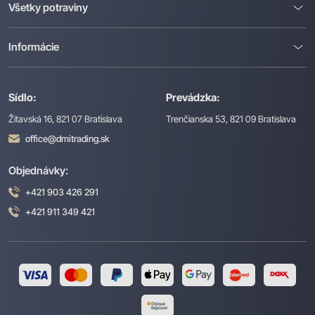
Všetky potraviny
Informácie
Sídlo:
Prevádzka:
Žitavská 16, 821 07 Bratislava
Trenčianska 53, 821 09 Bratislava
office@dmitrading.sk
Objednávky:
+421 903 426 291
+421 911 349 421