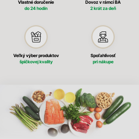
Vlastné doručenie
Dovoz v rámci BA
do 24 hodín
2 krát za deň
Veľký výber produktov
Spoľahlivosť
špičkovej kvality
pri nákupe