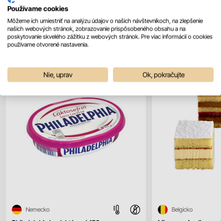
Používame cookies
Môžeme ich umiestniť na analýzu údajov o našich návštevníkoch, na zlepšenie
Mohlo by sa vám páčiť
našich webových stránok, zobrazovanie prispôsobeného obsahu a na
Všetky produkty
poskytovanie skvelého zážitku z webových stránok. Pre viac informácií o cookies
používame otvorené nastavenia.
Nie, uprav
Ok, pokračujte
Nemecko
Belgicko