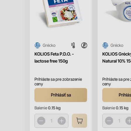
Grécko
Grécko
KOLIOS Feta P.D.O. -
KOLIOS Grécky
lactose free 150g
Natural 10% 1
Prihláste sa pre zobrazenie
Prihláste sa pre
ceny
ceny
Prihlásiť sa
Prihlás
Balenie
0.15 kg
Balenie
0.15 kg