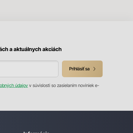
kách a aktuálnych akciách
Prihlásiť sa
obných údajov
v súvislosti so zasielaním noviniek e-