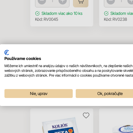
Skladom
viac ako 10 ks
Skladom
via
Kód:
RV0045
Kód:
RV0238
Používame cookies
Môžeme ich umiestniť na analýzu údajov o našich návštevníkoch, na zlepšenie našich
webových stránok, zobrazovanie prispôsobeného obsahu a na poskytovanie skvel
zážitku z webových stránok. Pre viac informácií o cookies používame otvorené nasta
Mohlo by sa vám páčiť
Nie, uprav
Ok, pokračujte