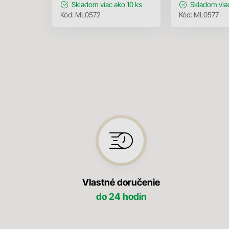
Skladom
viac ako 10 ks
Skladom
via
Kód:
ML0572
Kód:
ML0577
Vlastné doručenie
do 24 hodín