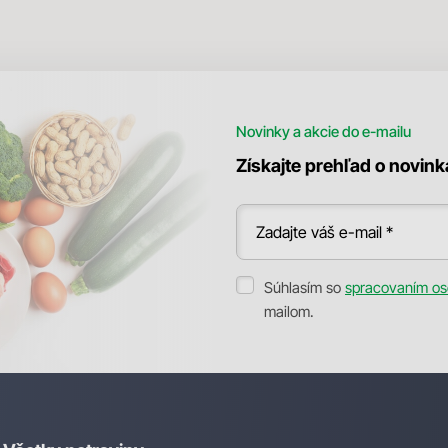
Novinky a akcie do e-mailu
Získajte prehľad o novin
Zadajte váš e-mail *
Súhlasím so
spracovaním os
mailom.