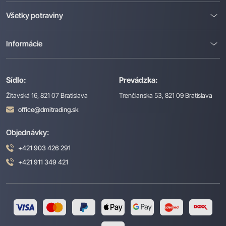
Všetky potraviny
Informácie
Sídlo:
Prevádzka:
Žitavská 16, 821 07 Bratislava
Trenčianska 53, 821 09 Bratislava
office@dmitrading.sk
Objednávky:
+421 903 426 291
+421 911 349 421