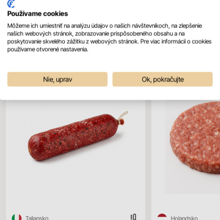
Používame cookies
Môžeme ich umiestniť na analýzu údajov o našich návštevníkoch, na zlepšenie
našich webových stránok, zobrazovanie prispôsobeného obsahu a na
Mohlo by sa vám páčiť
poskytovanie skvelého zážitku z webových stránok. Pre viac informácií o cookies
Všetky produkty
používame otvorené nastavenia.
Nie, uprav
Ok, pokračujte
Taliansko
Holandsko