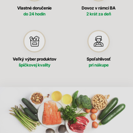
Vlastné doručenie
Dovoz v rámci BA
do 24 hodín
2 krát za deň
Veľký výber produktov
Spoľahlivosť
špičkovej kvality
pri nákupe