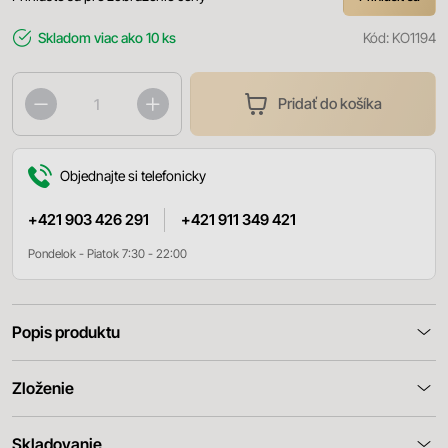
Skladom
viac ako 10 ks
Kód:
KO1194
Pridať do košíka
Objednajte si telefonicky
+421 903 426 291
+421 911 349 421
Pondelok - Piatok 7:30 - 22:00
Popis produktu
Zloženie
Skladovanie