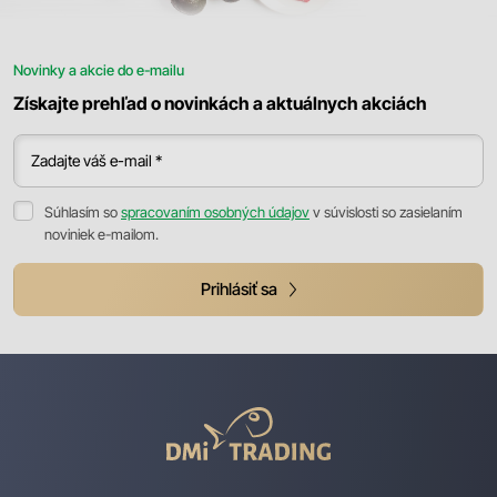
Novinky a akcie do e-mailu
Získajte prehľad o novinkách a aktuálnych akciách
Zadajte váš e-mail *
Súhlasím so
spracovaním osobných údajov
v súvislosti so zasielaním
noviniek e-mailom.
Prihlásiť sa
DMI
Trading